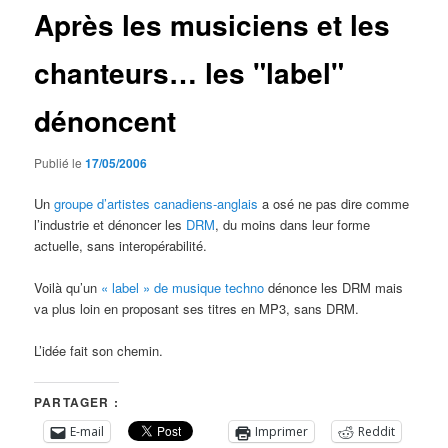
Après les musiciens et les
chanteurs… les "label"
dénoncent
Publié le
17/05/2006
Un
groupe d’artistes canadiens-anglais
a osé ne pas dire comme
l’industrie et dénoncer les
DRM
, du moins dans leur forme
actuelle, sans interopérabilité.
Voilà qu’un
« label » de musique techno
dénonce les DRM mais
va plus loin en proposant ses titres en MP3, sans DRM.
L’idée fait son chemin.
PARTAGER :
E-mail
Imprimer
Reddit