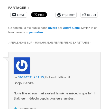
PARTAGER :
E-mail
Imprimer
Reddit
Ce contenu a été publié dans
Divers
par
André Cotte
. Mettez-le en
favori avec son
permalien
.
7 RÉFLEXIONS SUR «
MON AMI JEAN-PIERRE PREND SA RETRAITE
»
Le
08/03/2021 à 11:15
,
Rolland Hallé
a dit :
Bonjour André
Notre fille et son mari avaient le même médecin que toi. Il
était leur médecin depuis plusieurs années.
chargement…