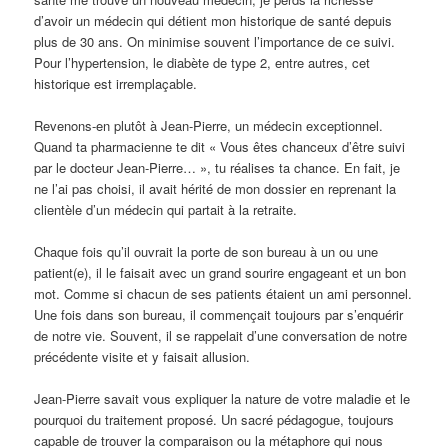
d’avoir un médecin qui détient mon historique de santé depuis
plus de 30 ans. On minimise souvent l’importance de ce suivi.
Pour l’hypertension, le diabète de type 2, entre autres, cet
historique est irremplaçable.
Revenons-en plutôt à Jean-Pierre, un médecin exceptionnel.
Quand ta pharmacienne te dit « Vous êtes chanceux d’être suivi
par le docteur Jean-Pierre… », tu réalises ta chance. En fait, je
ne l’ai pas choisi, il avait hérité de mon dossier en reprenant la
clientèle d’un médecin qui partait à la retraite.
Chaque fois qu’il ouvrait la porte de son bureau à un ou une
patient(e), il le faisait avec un grand sourire engageant et un bon
mot. Comme si chacun de ses patients étaient un ami personnel.
Une fois dans son bureau, il commençait toujours par s’enquérir
de notre vie. Souvent, il se rappelait d’une conversation de notre
précédente visite et y faisait allusion.
Jean-Pierre savait vous expliquer la nature de votre maladie et le
pourquoi du traitement proposé. Un sacré pédagogue, toujours
capable de trouver la comparaison ou la métaphore qui nous