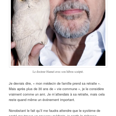
Le docteur Hamel avec son hibou sculpté.
Je devrais dire, « mon médecin de famille prend sa retraite ».
Mais après plus de 30 ans de « vie commune », je le considère
vraiment comme un ami. Je m’attendais à sa retraite, mais cela
reste quand même un événement important.
Nonobstant le fait qu’il me faudra attendre que le système de
santé me trouve un nouveau médecin, je perds la richesse