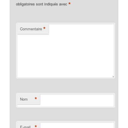
*
obligatoires sont indiqués avec
*
Commentaire
*
Nom
*
E-mail