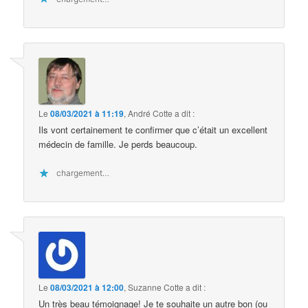
Le
08/03/2021 à 11:19
,
André Cotte
a dit :
Ils vont certainement te confirmer que c’était un excellent
médecin de famille. Je perds beaucoup.
chargement…
Le
08/03/2021 à 12:00
,
Suzanne Cotte
a dit :
Un très beau témoignage! Je te souhaite un autre bon (ou