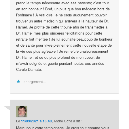
prend le temps nécessaire avec ses patients; c’est tout
en son honneur ! Bref, un plus que bon médecin hors de
l’ordinaire ! À vrai dire, je ne crois aucunement pouvoir
trouver un autre médecin qui arrivera à la hauteur de Dr.
Hamel. Je profite de cette tribune afin de transmettre à
Dr. Hamel mes plus sincères félicitations pour cette
retraite fort méritée ! Je lui souhaite beaucoup de bonheur
et de santé pour vivre pleinement cette nouvelle étape de
la vie des plus agréable ! Je remercie chaleureusement
Dr. Hamel, et ce du plus profond de mon coeur, de
m’avoir soignée et guérie pendant toutes ces années !
Carole Damato.
chargement…
Le
11/03/2021 à 16:40
,
André Cotte
a dit :
Merci pour votre témoignage. Je crois tout comme vous