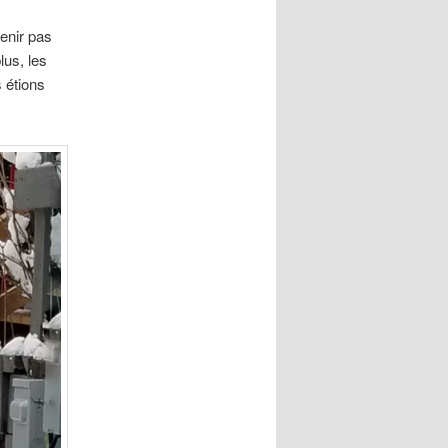
enir pas
lus, les
 étions