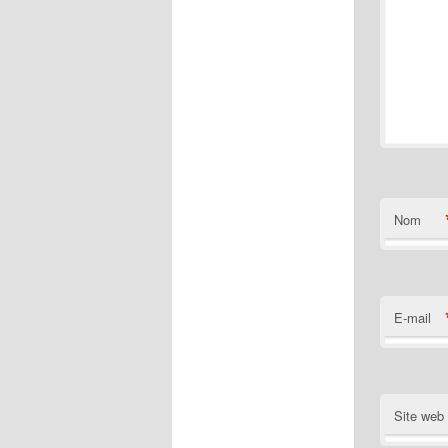
Nom
E-mail
Site web