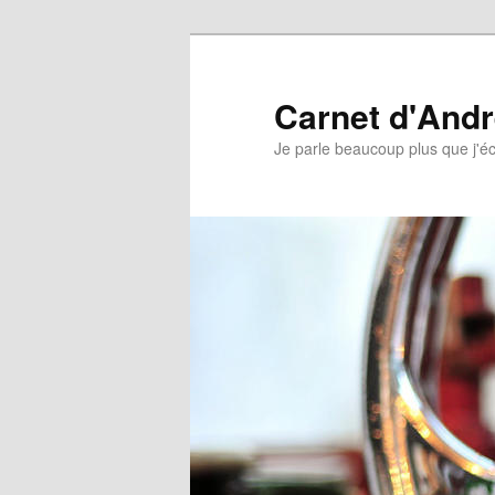
Aller
au
contenu
Carnet d'And
principal
Je parle beaucoup plus que j'éc