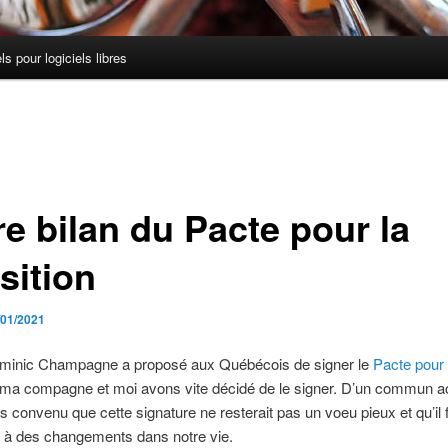
els pour logiciels libres
re bilan du Pacte pour la
sition
/01/2021
inic Champagne a proposé aux Québécois de signer le
Pacte pour 
 ma compagne et moi avons vite décidé de le signer. D’un commun a
 convenu que cette signature ne resterait pas un voeu pieux et qu’il f
 à des changements dans notre vie.