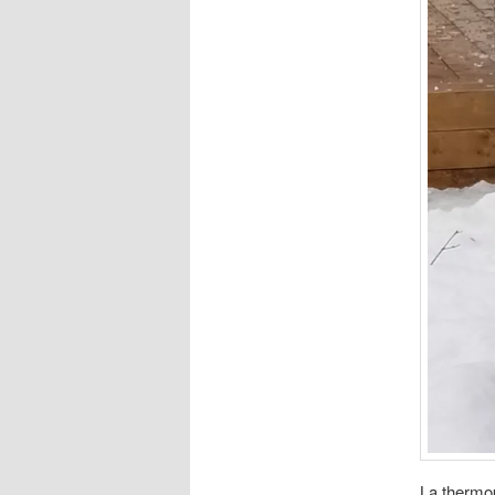
La thermop