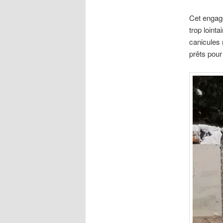
Cet engage
trop loint
canicules 
prêts pour