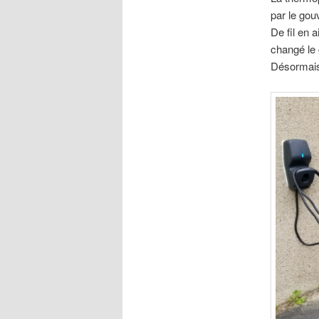
par le gouv
De fil en 
changé le 
Désormais,