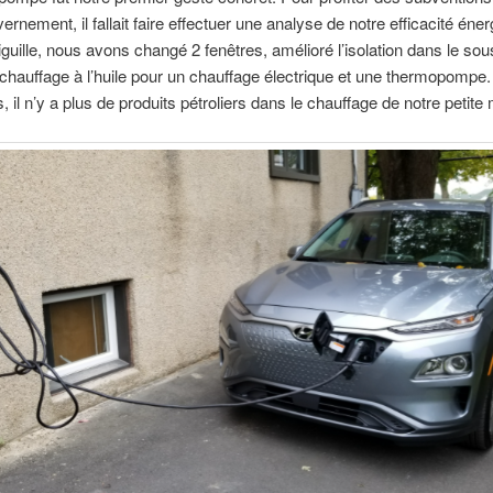
ernement, il fallait faire effectuer une analyse de notre efficacité éner
aiguille, nous avons changé 2 fenêtres, amélioré l’isolation dans le sou
chauffage à l’huile pour un chauffage électrique et une thermopompe.
 il n’y a plus de produits pétroliers dans le chauffage de notre petite