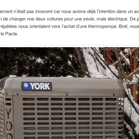
ment n’était pas innocent car nous avions déjà l’intention dans un av
ain de changer nos deux voitures pour une seule, mais électrique. De p
répétées nous orientaient vers l’achat d’une thermopompe. Bref, nous
 le Pacte.