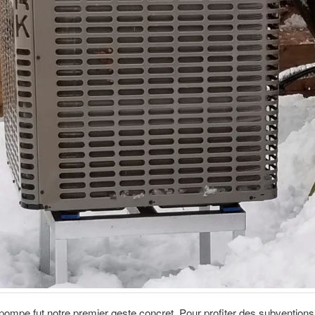
ompe fut notre premier geste concret. Pour profiter des subventions 