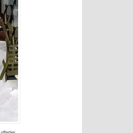
offertes