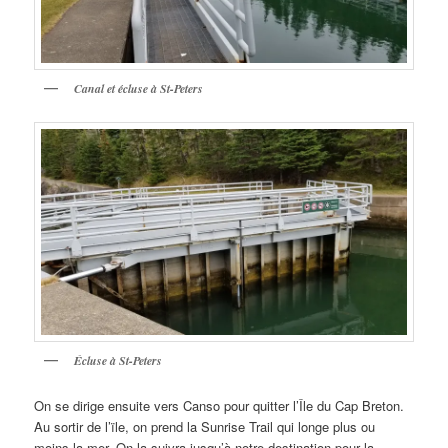
Canal et écluse à St-Peters
Écluse à St-Peters
On se dirige ensuite vers Canso pour quitter l’Île du Cap Breton.
Au sortir de l’ïle, on prend la Sunrise Trail qui longe plus ou
moins la mer. On la suivra jusqu’à notre destination pour la