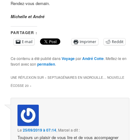
Rendez-vous demain.
Michelle et André
PARTAGER :
E-mail
Imprimer
Reddit
Ce contenu a été publié dans
Voyage
par
André Cotte
. Mettez-le en
favori avec son
permalien
.
UNE RÉFLEXION SUR «
SEPTUAGÉNAIRES EN VADROUILLE… NOUVELLE
ÉCOSSE 20
»
Le
25/09/2019 à 07:14
,
Marcel
a dit :
Toujours un plaisir de vous lire et de vous accompagner