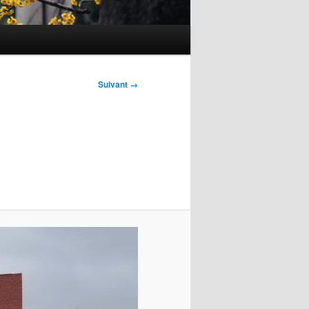
Suivant →