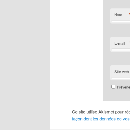
Nom
E-mail
Site web
Prévenez
Ce site utilise Akismet pour ré
façon dont les données de vos