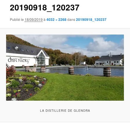
20190918_120237
Publié le
18/09/2019
à
4032 × 2268
dans
20190918_120237
LA DISTILLERIE DE GLENORA