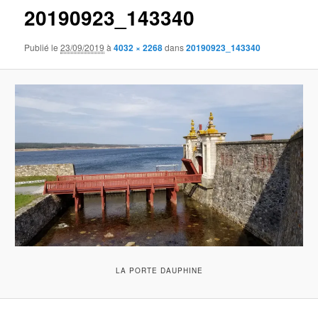
20190923_143340
Publié le
23/09/2019
à
4032 × 2268
dans
20190923_143340
LA PORTE DAUPHINE