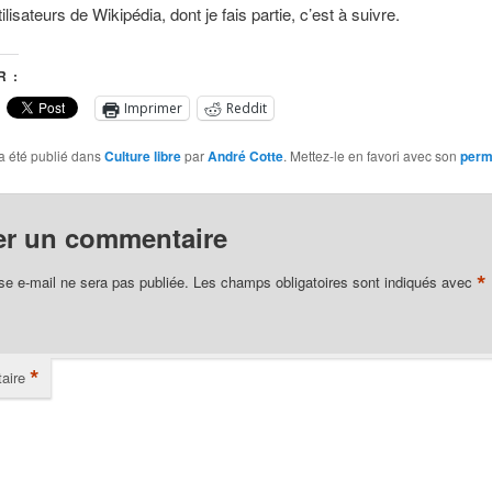
ilisateurs de Wikipédia, dont je fais partie, c’est à suivre.
 :
Imprimer
Reddit
a été publié dans
Culture libre
par
André Cotte
. Mettez-le en favori avec son
perm
er un commentaire
*
se e-mail ne sera pas publiée.
Les champs obligatoires sont indiqués avec
*
aire