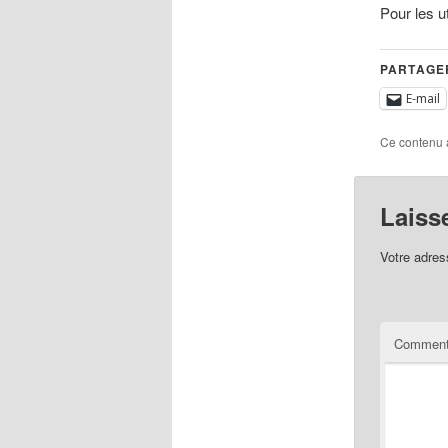
Pour les ut
PARTAGER
E-mail
Ce contenu 
Laiss
Votre adres
Comment