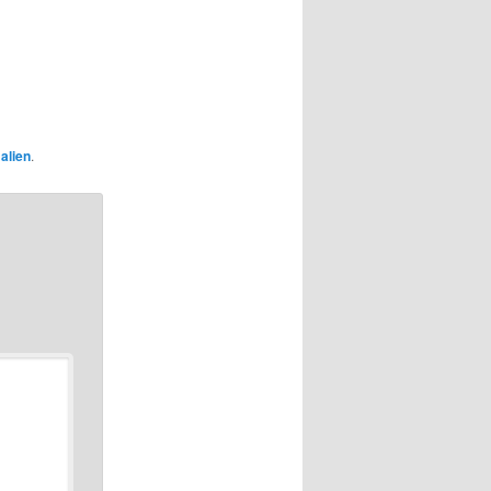
alien
.