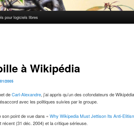
els pour logiciels libres
ille à Wikipédia
/01/2005
net de
Carl-Alexandre
, j’ai appris qu’un des cofondateurs de Wikipédia
désaccord avec les politiques suivies par le groupe.
e son point de vue dans «
Why Wikipedia Must Jettison Its Anti-Elitis
st récent (31 déc. 2004) et la critique sérieuse.