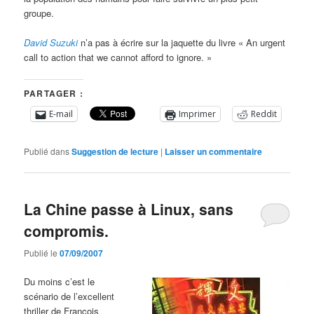
groupe.
David Suzuki
n’a pas à écrire sur la jaquette du livre « An urgent
call to action that we cannot afford to ignore. »
PARTAGER :
E-mail
Imprimer
Reddit
Publié dans
Suggestion de lecture
|
Laisser un commentaire
La Chine passe à Linux, sans
compromis.
Publié le
07/09/2007
Du moins c’est le
scénario de l’excellent
thriller de François