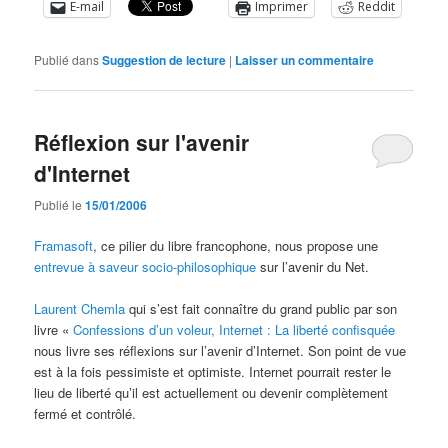
E-mail
Imprimer
Reddit
Publié dans
Suggestion de lecture
|
Laisser un commentaire
Réflexion sur l'avenir
d'Internet
Publié le
15/01/2006
Framasoft
, ce pilier du libre francophone, nous propose une
entrevue à saveur socio-philosophique
sur l’avenir du Net.
Laurent Chemla
qui s’est fait connaître du grand public par son
livre «
Confessions d’un voleur, Internet : La liberté conﬁsquée
nous livre ses réflexions sur l’avenir d’Internet. Son point de vue
est à la fois pessimiste et optimiste. Internet pourrait rester le
lieu de liberté qu’il est actuellement ou devenir complètement
fermé et contrôlé.