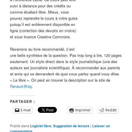
suivi à distance pour des crédits ou
comme étudiant libre. Mieux, vous
pouvez reprendre le cours à votre guise
puisqu’il est entièrement disponible en
ligne (correction des devoirs en moins)
et sous licence Creative Commons.
Revenons au livre recommandé, c’est
une belle synthèse de la question. Pas trop long à lire, 120 pages
seulement. Un style direct dans le style journalistique (une des
auteurs est journaliste scientifique). À recommander aux parents
et amis qui se demandent de quoi vous parlez quand vous dites
« Le libre ». On peut en trouver la description sur le site de
Renaud-Bray
.
PARTAGER :
E-mail
Imprimer
Reddit
Publié dans
Logiciel libre
,
Suggestion de lecture
|
Laisser un
commentaire