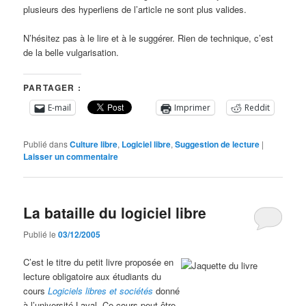
plusieurs des hyperliens de l’article ne sont plus valides.
N’hésitez pas à le lire et à le suggérer. Rien de technique, c’est
de la belle vulgarisation.
PARTAGER :
E-mail
Imprimer
Reddit
Publié dans
Culture libre
,
Logiciel libre
,
Suggestion de lecture
|
Laisser un commentaire
La bataille du logiciel libre
Publié le
03/12/2005
C’est le titre du petit livre proposée en
lecture obligatoire aux étudiants du
cours
Logiciels libres et sociétés
donné
à l’université Laval. Ce cours peut être