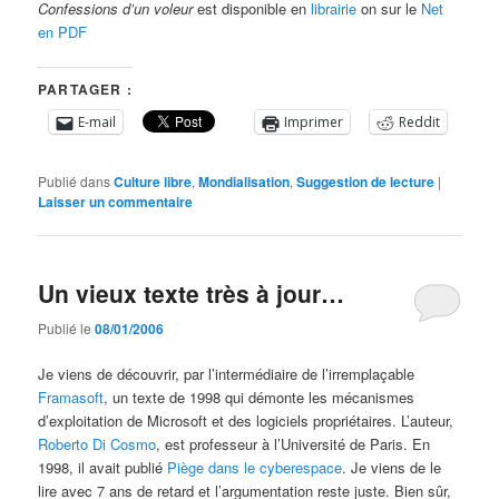
Confessions d’un voleur
est disponible en
librairie
on sur le
Net
en PDF
PARTAGER :
E-mail
Imprimer
Reddit
Publié dans
Culture libre
,
Mondialisation
,
Suggestion de lecture
|
Laisser un commentaire
Un vieux texte très à jour…
Publié le
08/01/2006
Je viens de découvrir, par l’intermédiaire de l’irremplaçable
Framasoft
, un texte de 1998 qui démonte les mécanismes
d’exploitation de Microsoft et des logiciels propriétaires. L’auteur,
Roberto Di Cosmo
, est professeur à l’Université de Paris. En
1998, il avait publié
Piège dans le cyberespace
. Je viens de le
lire avec 7 ans de retard et l’argumentation reste juste. Bien sûr,