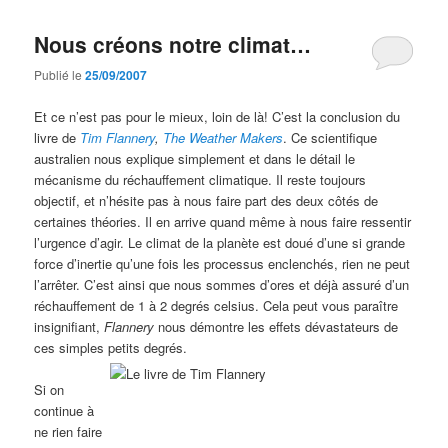
articles
Nous créons notre climat…
Publié le
25/09/2007
Et ce n’est pas pour le mieux, loin de là! C’est la conclusion du
livre de
Tim Flannery
,
The Weather Makers
. Ce scientifique
australien nous explique simplement et dans le détail le
mécanisme du réchauffement climatique. Il reste toujours
objectif, et n’hésite pas à nous faire part des deux côtés de
certaines théories. Il en arrive quand même à nous faire ressentir
l’urgence d’agir. Le climat de la planète est doué d’une si grande
force d’inertie qu’une fois les processus enclenchés, rien ne peut
l’arrêter. C’est ainsi que nous sommes d’ores et déjà assuré d’un
réchauffement de 1 à 2 degrés celsius. Cela peut vous paraître
insignifiant,
Flannery
nous démontre les effets dévastateurs de
ces simples petits degrés.
Si on
continue à
ne rien faire