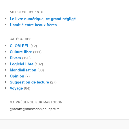
ARTICLES RÉCENTS
Le livre numérique, ce grand négligé
L’amitié entre beaux-frères
CATÉGORIES
CLOM-REL
(12)
Culture libre
(111)
Divers
(120)
Logiciel libre
(102)
Mondialisation
(38)
Opinion
(7)
Suggestion de lecture
(27)
Voyage
(64)
MA PRÉSENCE SUR MASTODON
@acotte@mastodon.gougere.fr