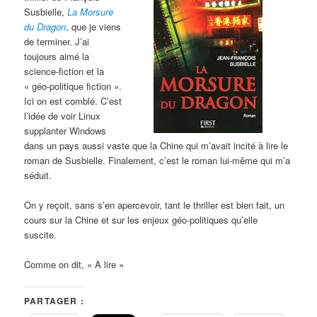
Susbielle,
La Morsure
du Dragon
, que je viens
de terminer. J’ai
toujours aimé la
science-fiction et la
« géo-politique fiction ».
Ici on est comblé. C’est
l’idée de voir Linux
supplanter Windows
dans un pays aussi vaste que la Chine qui m’avait incité à lire le
roman de Susbielle. Finalement, c’est le roman lui-même qui m’a
séduit.
On y reçoit, sans s’en apercevoir, tant le thriller est bien fait, un
cours sur la Chine et sur les enjeux géo-politiques qu’elle
suscite.
Comme on dit, « À lire »
PARTAGER :