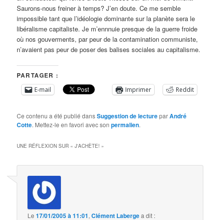
Saurons-nous freiner à temps? J’en doute. Ce me semble
impossible tant que l’idéologie dominante sur la planète sera le
libéralisme capitaliste. Je m’ennnuie presque de la guerre froide
où nos gouverments, par peur de la contamination communiste,
n’avaient pas peur de poser des balises sociales au capitalisme.
PARTAGER :
E-mail
Imprimer
Reddit
Ce contenu a été publié dans
Suggestion de lecture
par
André
Cotte
. Mettez-le en favori avec son
permalien
.
UNE RÉFLEXION SUR «
J'ACHÈTE!
»
Le
17/01/2005 à 11:01
,
Clément Laberge
a dit :