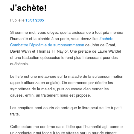
J'achète!
Publié le
15/01/2005
Si comme moi, vous croyez que la croissance à tout prix menèra
l’humanité et la planète à sa perte, vous devez lire
J’achète!
Combattre l’épidémie de surconsommation
de John de Graaf,
David Wann et Thomas H. Naylor. Une préface de Laure Waridel
et une traduction québécoise le rend plus intéressant pour des
québécois.
Le livre est une métaphore sur la maladie de la surconsommation
(appelé affluenza en anglais). On commence par décrire les
symptômes de la maladie, puis on essaie d’en cerner les
causes, enfin, un traitement nous est proposé.
Les chapitres sont courts de sorte que le livre peut se lire à petit
traits.
Cette lecture me confirme dans l’idée que l’humanité agit comme
un conducteur qui fonce à toute vitesse sur un mur de ciment.