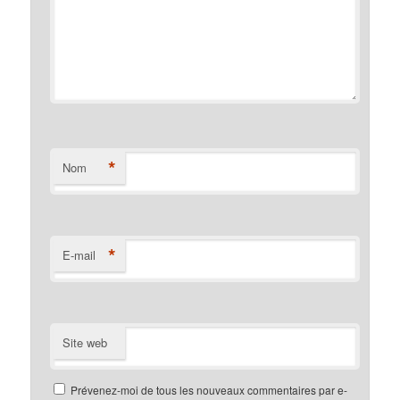
*
Nom
*
E-mail
Site web
Prévenez-moi de tous les nouveaux commentaires par e-