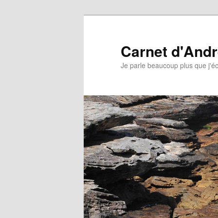
Aller
au
contenu
Carnet d'And
principal
Je parle beaucoup plus que j'éc