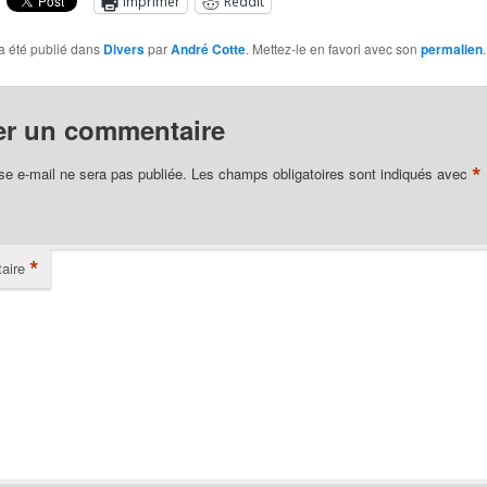
Imprimer
Reddit
a été publié dans
Divers
par
André Cotte
. Mettez-le en favori avec son
permalien
.
er un commentaire
*
se e-mail ne sera pas publiée.
Les champs obligatoires sont indiqués avec
*
aire