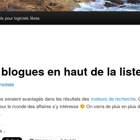
els pour logiciels libres
 blogues en haut de la lis
/10/2005
s seraient avantagés dans les résultats des
moteurs de recherche
. 
pour le monde des affaires s’y intéresse
On verra de plus en plus 
.
 :