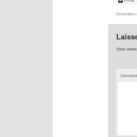
E-mail
Ce contenu 
Laiss
Votre adres
Comment