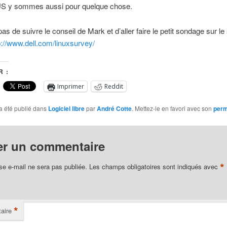
 y sommes aussi pour quelque chose.
as de suivre le conseil de Mark et d’aller faire le petit sondage sur le 
p://www.dell.com/linuxsurvey/
 :
Imprimer
Reddit
a été publié dans
Logiciel libre
par
André Cotte
. Mettez-le en favori avec son
perm
er un commentaire
*
se e-mail ne sera pas publiée.
Les champs obligatoires sont indiqués avec
*
aire