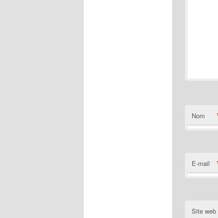
Nom
E-mail
Site web