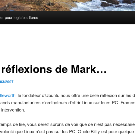
els pour logiciels libres
 réflexions de Mark…
/03/2007
tleworth
, le fondateur d’Ubuntu nous offre une belle réflexion sur les di
rands manufacturiers d’ordinateurs d’offrir Linux sur leurs PC. Framas
 intervention.
temps de lire, vous serez surpris de voir que ce n’est pas nécessair
olonté que Linux n’est pas sur les PC. Oncle Bill y est pour quelqu