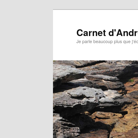
Aller
au
contenu
Carnet d'And
principal
Je parle beaucoup plus que j'éc