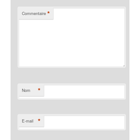
*
Commentaire
*
Nom
*
E-mail