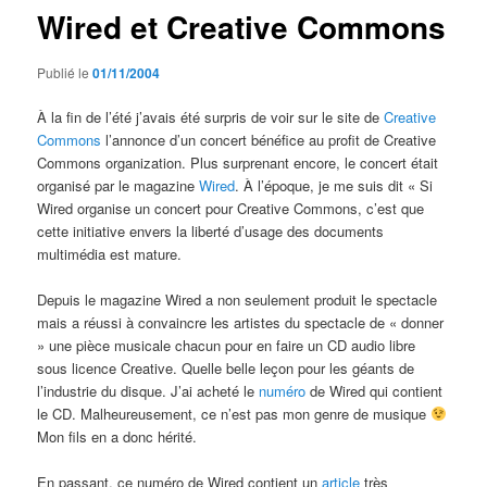
Wired et Creative Commons
Publié le
01/11/2004
À la fin de l’été j’avais été surpris de voir sur le site de
Creative
Commons
l’annonce d’un concert bénéfice au profit de Creative
Commons organization. Plus surprenant encore, le concert était
organisé par le magazine
Wired
. À l’époque, je me suis dit « Si
Wired organise un concert pour Creative Commons, c’est que
cette initiative envers la liberté d’usage des documents
multimédia est mature.
Depuis le magazine Wired a non seulement produit le spectacle
mais a réussi à convaincre les artistes du spectacle de « donner
» une pièce musicale chacun pour en faire un CD audio libre
sous licence Creative. Quelle belle leçon pour les géants de
l’industrie du disque. J’ai acheté le
numéro
de Wired qui contient
le CD. Malheureusement, ce n’est pas mon genre de musique
Mon fils en a donc hérité.
En passant, ce numéro de Wired contient un
article
très