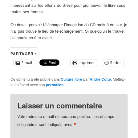
intéressant sur les efforts du Brésil pour promouvoir le libre sous
toutes ses formes.
On devait pouvoir télécharger l’image iso du CD mais à ce jour, je
n’ai pas trouvé le lieu de téléchargement. Si quelqu’un le trouve,
j’aimerais en être avisé.
PARTAGER :
E-mail
Imprimer
Reddit
Ce contenu a été publié dans
Culture libre
par
André Cotte
. Mettez-
le en favori avec son
permalien
.
Laisser un commentaire
Votre adresse e-mail ne sera pas publiée.
Les champs
*
obligatoires sont indiqués avec