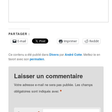
PARTAGER :
E-mail
Imprimer
Reddit
Ce contenu a été publié dans
Divers
par
André Cotte
. Mettez-le en
favori avec son
permalien
.
Laisser un commentaire
Votre adresse e-mail ne sera pas publiée.
Les champs
*
obligatoires sont indiqués avec