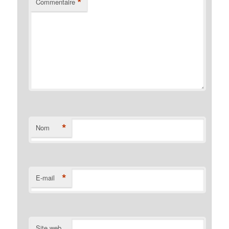
*
Commentaire
*
Nom
*
E-mail
Site web