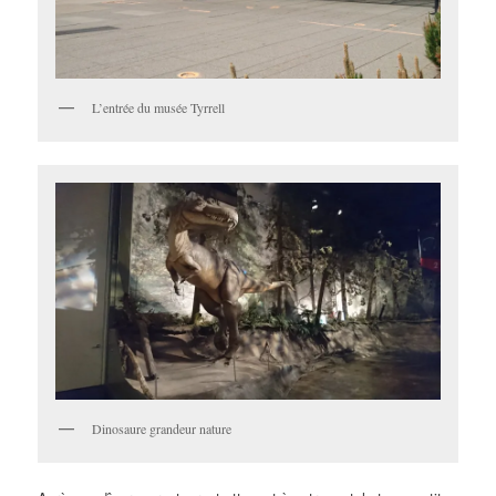
L’entrée du musée Tyrrell
Dinosaure grandeur nature