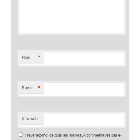
*
Nom
*
E-mail
Site web
Prévenez-moi de tous les nouveaux commentaires par e-