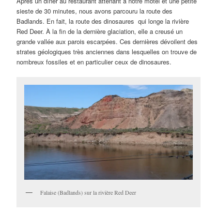
Après un dîner au restaurant attenant à notre motel et une petite
sieste de 30 minutes, nous avons parcouru la route des
Badlands. En fait, la route des dinosaures qui longe la rivière
Red Deer. À la fin de la dernière glaciation, elle a creusé un
grande vallée aux parois escarpées. Ces dernières dévoilent des
strates géologiques très anciennes dans lesquelles on trouve de
nombreux fossiles et en particulier ceux de dinosaures.
Falaise (Badlands) sur la rivière Red Deer