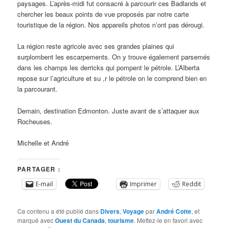
paysages. L’après-midi fut consacré à parcourir ces Badlands et
chercher les beaux points de vue proposés par notre carte
touristique de la région. Nos appareils photos n’ont pas dérougi.
La région reste agricole avec ses grandes plaines qui
surplombent les escarpements. On y trouve également parsemés
dans les champs les derricks qui pompent le pétrole. L’Alberta
repose sur l’agriculture et su ,r le pétrole on le comprend bien en
la parcourant.
Demain, destination Edmonton. Juste avant de s’attaquer aux
Rocheuses.
Michelle et André
PARTAGER :
E-mail
Imprimer
Reddit
Ce contenu a été publié dans
Divers
,
Voyage
par
André Cotte
, et
marqué avec
Ouest du Canada
,
tourisme
. Mettez-le en favori avec