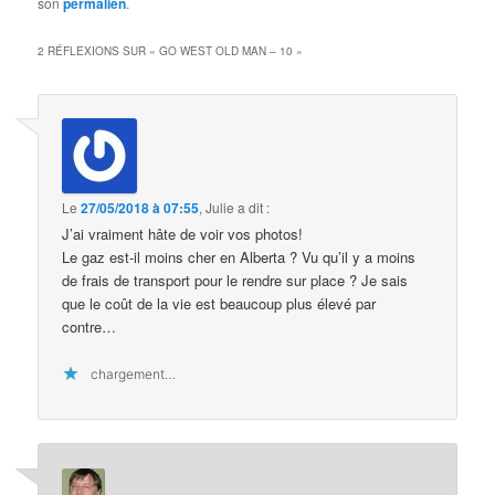
son
permalien
.
2 RÉFLEXIONS SUR «
GO WEST OLD MAN – 10
»
Le
27/05/2018 à 07:55
,
Julie
a dit :
J’ai vraiment hâte de voir vos photos!
Le gaz est-il moins cher en Alberta ? Vu qu’il y a moins
de frais de transport pour le rendre sur place ? Je sais
que le coût de la vie est beaucoup plus élevé par
contre…
chargement…