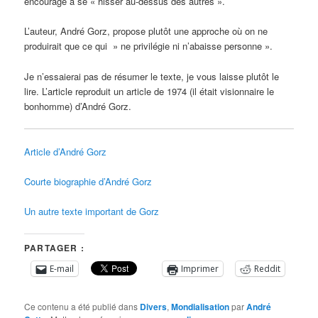
encourage à se « hisser au-dessus des autres ».
L’auteur, André Gorz, propose plutôt une approche où on ne
produirait que ce qui » ne privilégie ni n’abaisse personne ».
Je n’essaierai pas de résumer le texte, je vous laisse plutôt le
lire. L’article reproduit un article de 1974 (il était visionnaire le
bonhomme) d’André Gorz.
Article d’André Gorz
Courte biographie d’André Gorz
Un autre texte important de Gorz
PARTAGER :
E-mail
Imprimer
Reddit
Ce contenu a été publié dans
Divers
,
Mondialisation
par
André