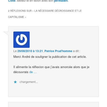
Cotte
. Mettez-le en favori avec son
permalien
.
2 RÉFLEXIONS SUR «
LA NÉCESSAIRE DÉCROISSANCE ET LE
CAPITALISME
»
Le
29/08/2010 à 13:21
,
Patrice Prud'homme
a dit :
Merci André de souligner la publication de cet article.
Il alimente la réflexion que j’avais amorcée alors que je
découvrais
de
…
chargement…