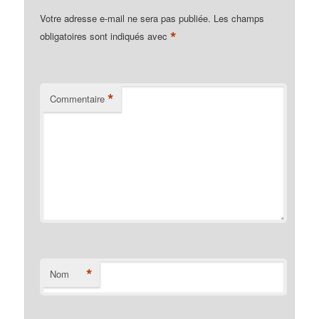
Votre adresse e-mail ne sera pas publiée.
Les champs
*
obligatoires sont indiqués avec
*
Commentaire
*
Nom