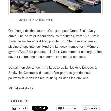
Marina sur le lac Témiscouata.
On change de chauffeur et c’est parti pour Grand-Sault. On y
arrive, une heure plus tard dans les maritimes, vers 16 h. Notre
motel, le Rodeway, est bien pour le prix. Chambre spacieuse,
piscine et spa intérieur (André a fait deux trempettes). Même un
gym qu’André n’a pas osé utilisé ;-). Une borne de recharge trône
devant l’entrée mais nous sommes encore à essence.
Demain, on devrait dormir à la porte de la Nouvelle Écosse, à
Sackville. Comme la distance n’est pas très grande, nous
pourrons faire des visites touristiques dans les environs.
Michelle et André
PARTAGER :
E-mail
Imprimer
Reddit