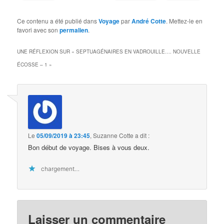
Ce contenu a été publié dans
Voyage
par
André Cotte
. Mettez-le en
favori avec son
permalien
.
UNE RÉFLEXION SUR «
SEPTUAGÉNAIRES EN VADROUILLE…. NOUVELLE
ÉCOSSE – 1
»
Le
05/09/2019 à 23:45
,
Suzanne Cotte
a dit :
Bon début de voyage. Bises à vous deux.
chargement…
Laisser un commentaire