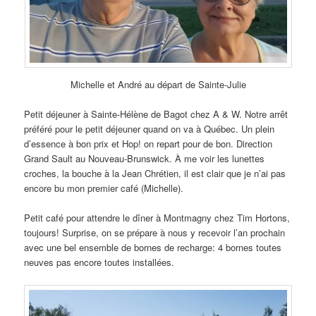
Michelle et André au départ de Sainte-Julie
Petit déjeuner à Sainte-Hélène de Bagot chez A & W. Notre arrêt
préféré pour le petit déjeuner quand on va à Québec. Un plein
d’essence à bon prix et Hop! on repart pour de bon. Direction
Grand Sault au Nouveau-Brunswick. À me voir les lunettes
croches, la bouche à la Jean Chrétien, il est clair que je n’ai pas
encore bu mon premier café (Michelle).
Petit café pour attendre le dîner à Montmagny chez Tim Hortons,
toujours! Surprise, on se prépare à nous y recevoir l’an prochain
avec une bel ensemble de bornes de recharge: 4 bornes toutes
neuves pas encore toutes installées.