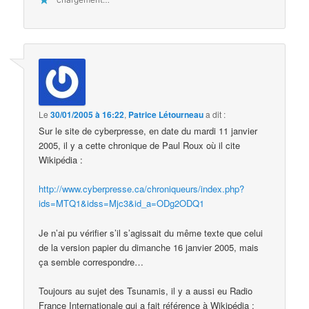
Le
30/01/2005 à 16:22
,
Patrice Létourneau
a dit :
Sur le site de cyberpresse, en date du mardi 11 janvier
2005, il y a cette chronique de Paul Roux où il cite
Wikipédia :
http://www.cyberpresse.ca/chroniqueurs/index.php?
ids=MTQ1&idss=Mjc3&id_a=ODg2ODQ1
Je n’ai pu vérifier s’il s’agissait du même texte que celui
de la version papier du dimanche 16 janvier 2005, mais
ça semble correspondre…
Toujours au sujet des Tsunamis, il y a aussi eu Radio
France Internationale qui a fait référence à Wikipédia :