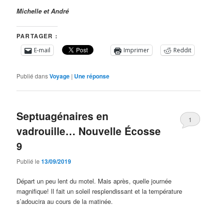
Michelle et André
PARTAGER :
E-mail
Imprimer
Reddit
Publié dans
Voyage
|
Une
réponse
Septuagénaires en
1
vadrouille… Nouvelle Écosse
9
Publié le
13/09/2019
Départ un peu lent du motel. Mais après, quelle journée
magnifique! Il fait un soleil resplendissant et la température
s’adoucira au cours de la matinée.