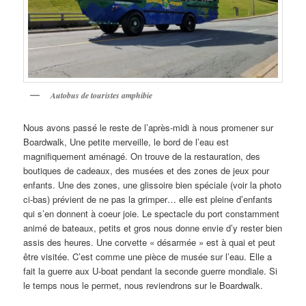
Autobus de touristes amphibie
Nous avons passé le reste de l’après-midi à nous promener sur
Boardwalk, Une petite merveille, le bord de l’eau est
magnifiquement aménagé. On trouve de la restauration, des
boutiques de cadeaux, des musées et des zones de jeux pour
enfants. Une des zones, une glissoire bien spéciale (voir la photo
ci-bas) prévient de ne pas la grimper… elle est pleine d’enfants
qui s’en donnent à coeur joie. Le spectacle du port constamment
animé de bateaux, petits et gros nous donne envie d’y rester bien
assis des heures. Une corvette « désarmée » est à quai et peut
être visitée. C’est comme une pièce de musée sur l’eau. Elle a
fait la guerre aux U-boat pendant la seconde guerre mondiale. Si
le temps nous le permet, nous reviendrons sur le Boardwalk.