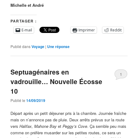
Michelle et André
PARTAGER :
E-mail
Imprimer
Reddit
Publié dans
Voyage
|
Une
réponse
Septuagénaires en
1
vadrouille… Nouvelle Écosse
10
Publié le
14/09/2019
Départ après un petit déjeuner pris à la chambre. Journée fraîche
mais on n’annonce pas de pluie. Deux arrêts prévus sur la route
vers
Halifax, Mahone Bay
et
Peggy’s Cove
. Ça semble peu mais
comme on préfère musarder sur les petites routes, ce sera un