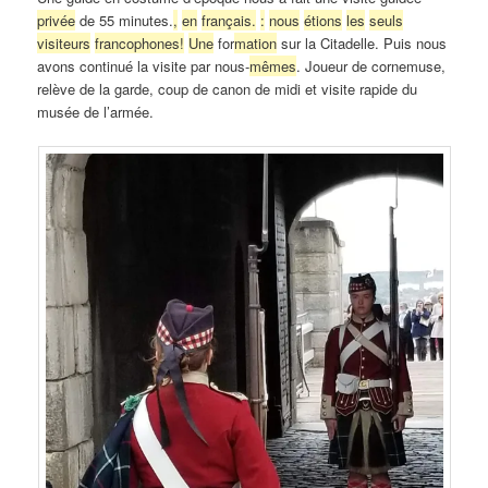
privée
de 55 minutes.
,
en
français.
:
nous
étions
les
seuls
visiteurs
francophones!
Une
for
mation
sur la Citadelle. Puis nous
avons continué la visite par nous-
mêmes
. Joueur de cornemuse,
relève de la garde, coup de canon de midi et visite rapide du
musée de l’armée.