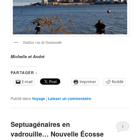
Halifax vue de Dartmouth
Michelle et André
PARTAGER :
E-mail
Imprimer
Reddit
Publié dans
Voyage
|
Laisser un commentaire
Septuagénaires en
1
vadrouille… Nouvelle Écosse