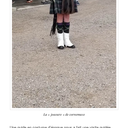
La « joueure »
de cornemuse
Une guide en costume d’époque nous a fait une visite guidée