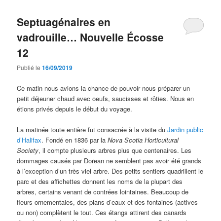
articles
Septuagénaires en
vadrouille… Nouvelle Écosse
12
Publié le
16/09/2019
Ce matin nous avions la chance de pouvoir nous préparer un
petit déjeuner chaud avec oeufs, saucisses et rôties. Nous en
étions privés depuis le début du voyage.
La matinée toute entière fut consacrée à la visite du
Jardin public
d’Halifax
. Fondé en 1836 par la
Nova Scotia Horticultural
Society
, il compte plusieurs arbres plus que centenaires. Les
dommages causés par Dorean ne semblent pas avoir été grands
à l’exception d’un très viel arbre. Des petits sentiers quadrillent le
parc et des affichettes donnent les noms de la plupart des
arbres, certains venant de contrées lointaines. Beaucoup de
fleurs ornementales, des plans d’eaux et des fontaines (actives
ou non) complètent le tout. Ces étangs attirent des canards