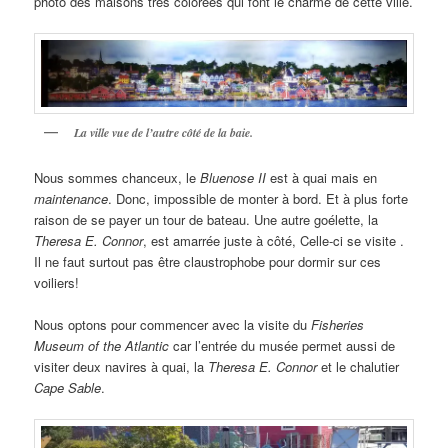
photo des maisons très colorées qui font le charme de cette ville.
La ville vue de l’autre côté de la baie.
Nous sommes chanceux, le
Bluenose II
est à quai mais en
maintenance
. Donc, impossible de monter à bord. Et à plus forte
raison de se payer un tour de bateau. Une autre goélette, la
Theresa E. Connor
, est amarrée juste à côté, Celle-ci se visite .
Il ne faut surtout pas être claustrophobe pour dormir sur ces
voiliers!
Nous optons pour commencer avec la visite du
Fisheries
Museum of the Atlantic
car l’entrée du musée permet aussi de
visiter deux navires à quai, la
Theresa E. Connor
et le chalutier
Cape Sable
.