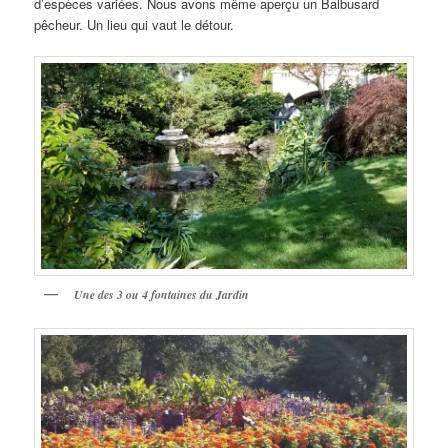
d’espèces variées. Nous avons même aperçu un Balbusard
pêcheur. Un lieu qui vaut le détour.
Une des 3 ou 4 fontaines du Jardin