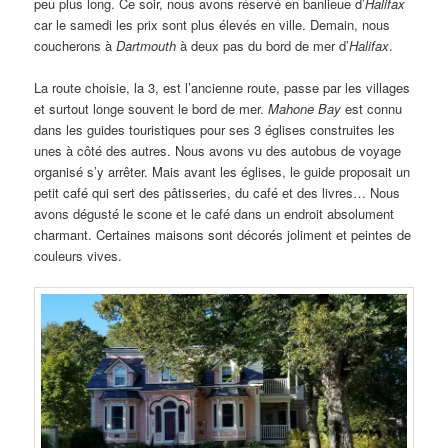
peu plus long. Ce soir, nous avons réservé en banlieue d’
Halifax
car le samedi les prix sont plus élevés en ville. Demain, nous
coucherons à
Dartmouth
à deux pas du bord de mer d’
Halifax
.
La route choisie, la 3, est l’ancienne route, passe par les villages
et surtout longe souvent le bord de mer.
Mahone Bay
est connu
dans les guides touristiques pour ses 3 églises construites les
unes à côté des autres. Nous avons vu des autobus de voyage
organisé s’y arrêter. Mais avant les églises, le guide proposait un
petit café qui sert des pâtisseries, du café et des livres… Nous
avons dégusté le scone et le café dans un endroit absolument
charmant. Certaines maisons sont décorés joliment et peintes de
couleurs vives.