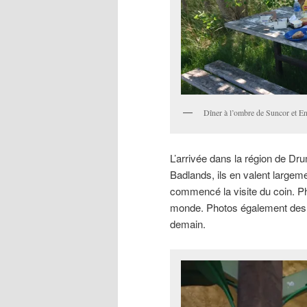
Dîner à l’ombre de Suncor et En
L’arrivée dans la région de Dr
Badlands, ils en valent largeme
commencé la visite du coin. P
monde. Photos également des 
demain.