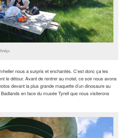
bridge.
umheller nous a surpris et enchantés. C’est donc ça les
nt le détour. Avant de rentrer au motel, ce soir nous avons
hotos devant la plus grande maquette d’un dinosaure au
Badlands en face du musée Tyrell que nous visiterons