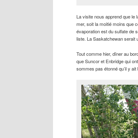
La visite nous apprend que le la
mer, soit la moitié moins que ce
évaporation est du sulfate de 
liste. La Saskatchewan serait 
Tout comme hier, dîner au bord
que Suncor et Enbridge qui ont
sommes pas étonné qu’il y ait