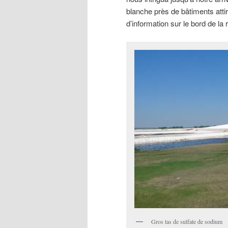
blanche près de bâtiments attir
d’information sur le bord de 
Gros tas de sulfate de sodium