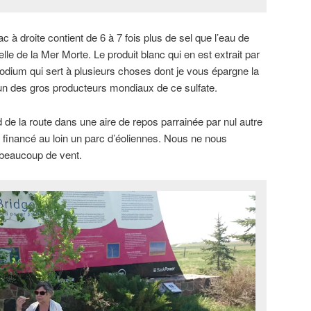
c à droite contient de 6 à 7 fois plus de sel que l’eau de
lle de la Mer Morte. Le produit blanc qui en est extrait par
sodium qui sert à plusieurs choses dont je vous épargne la
un des gros producteurs mondiaux de ce sulfate.
 de la route dans une aire de repos parrainée par nul autre
 financé au loin un parc d’éoliennes. Nous ne nous
 beaucoup de vent.