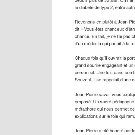
le diabète de type 2, entre autr
Revenons-en plutôt à Jean-Pie
dit « Vous êtes chanceux d’être
chance. En fait, je ne l’ai pas c
d’un médecin qui partait à la ret
Chaque fois qu’il ouvrait la por
grand sourire engageant et un
personnel. Une fois dans son b
Souvent, il se rappelait d’une c
Jean-Pierre savait vous expliqu
proposé. Un sacré pédagogue, 
métaphore qui nous permet de
explications sur le foie qui r
Jean-Pierre a été honoré par 