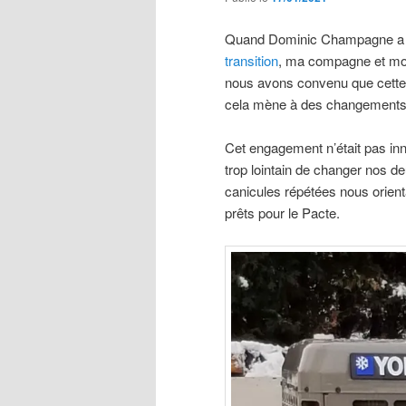
Quand Dominic Champagne a p
transition
, ma compagne et moi
nous avons convenu que cette si
cela mène à des changements 
Cet engagement n’était pas inn
trop lointain de changer nos de
canicules répétées nous orient
prêts pour le Pacte.