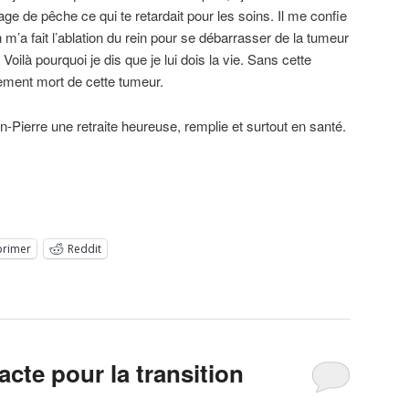
e de pêche ce qui te retardait pour les soins. Il me confie
 m’a fait l’ablation du rein pour se débarrasser de la tumeur
Voilà pourquoi je dis que je lui dois la vie. Sans cette
ement mort de cette tumeur.
-Pierre une retraite heureuse, remplie et surtout en santé.
primer
Reddit
acte pour la transition