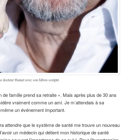
e docteur Hamel avec son hibou sculpté.
 de famille prend sa retraite ». Mais après plus de 30 ans
sidère vraiment comme un ami. Je m’attendais à sa
nd même un événement important.
udra attendre que le système de santé me trouve un nouveau
d’avoir un médecin qui détient mon historique de santé
mise souvent l’importance de ce suivi. Pour l’hypertension,