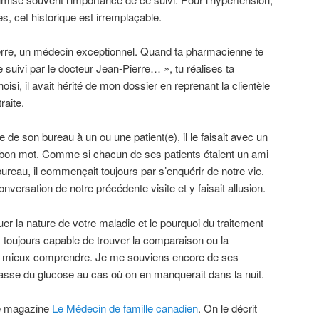
es, cet historique est irremplaçable.
rre, un médecin exceptionnel. Quand ta pharmacienne te
 suivi par le docteur Jean-Pierre… », tu réalises ta
hoisi, il avait hérité de mon dossier en reprenant la clientèle
raite.
te de son bureau à un ou une patient(e), il le faisait avec un
 bon mot. Comme si chacun de ses patients étaient un ami
ureau, il commençait toujours par s’enquérir de notre vie.
onversation de notre précédente visite et y faisait allusion.
er la nature de votre maladie et le pourquoi du traitement
toujours capable de trouver la comparaison ou la
 mieux comprendre. Je me souviens encore de ses
amasse du glucose au cas où on en manquerait dans la nuit.
le magazine
Le Médecin de famille canadien
. On le décrit